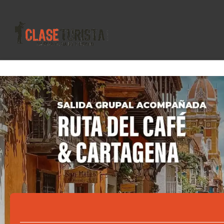
Vuelos / Tren / Bus
Alojamiento
+