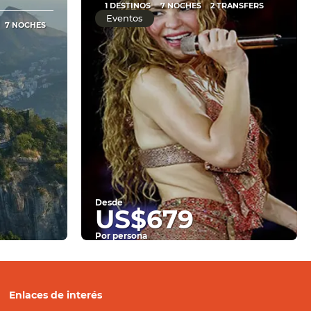
1 DESTINOS
7 NOCHES
2 TRANSFERS
Eventos
7 NOCHES
Desde
US$679
Por persona
Ver
Enlaces de interés