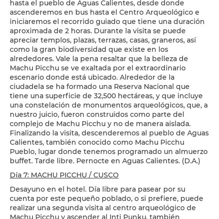
hasta el pueblo de Aguas Calientes, desde donde
ascenderemos en bus hasta el Centro Arqueológico e
iniciaremos el recorrido guiado que tiene una duración
aproximada de 2 horas. Durante la visita se puede
apreciar templos, plazas, terrazas, casas, graneros, así
como la gran biodiversidad que existe en los
alrededores. Vale la pena resaltar que la belleza de
Machu Picchu se ve exaltada por el extraordinario
escenario donde está ubicado. Alrededor de la
ciudadela se ha formado una Reserva Nacional que
tiene una superficie de 32,500 hectáreas, y que incluye
una constelación de monumentos arqueológicos, que, a
nuestro juicio, fueron construidos como parte del
complejo de Machu Picchu y no de manera aislada.
Finalizando la visita, descenderemos al pueblo de Aguas
Calientes, también conocido como Machu Picchu
Pueblo, lugar donde tenemos programado un almuerzo
buffet. Tarde libre. Pernocte en Aguas Calientes. (D.A.)
Día 7: MACHU PICCHU / CUSCO
Desayuno en el hotel. Día libre para pasear por su
cuenta por este pequeño poblado, o si prefiere, puede
realizar una segunda visita al centro arqueológico de
Machu Picchu y ascender al Inti Punku, también