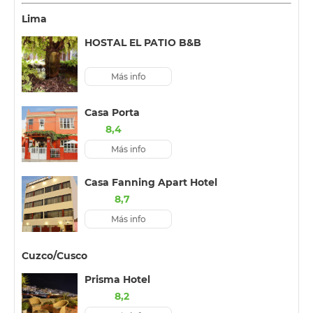
Lima
HOSTAL EL PATIO B&B
Más info
Casa Porta
8,4
Más info
Casa Fanning Apart Hotel
8,7
Más info
Cuzco/Cusco
Prisma Hotel
8,2