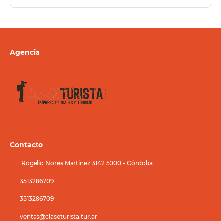
Agencia
Contacto
Rogelio Nores Martinez 3142 5000 - Córdoba
3513286709
3513286709
ventas@claseturista.tur.ar