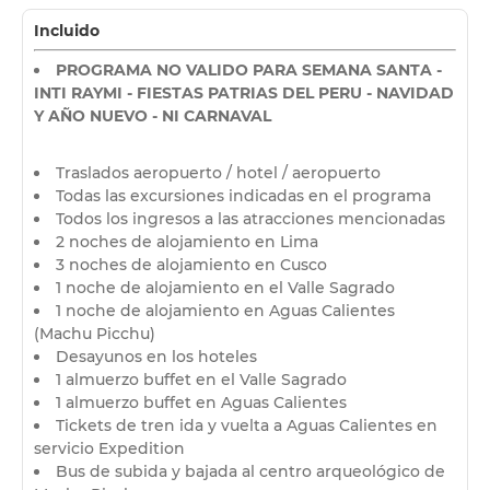
Incluido
PROGRAMA NO VALIDO PARA SEMANA SANTA -
INTI RAYMI - FIESTAS PATRIAS DEL PERU - NAVIDAD
Y AÑO NUEVO - NI CARNAVAL
Traslados aeropuerto / hotel / aeropuerto
Todas las excursiones indicadas en el programa
Todos los ingresos a las atracciones mencionadas
2 noches de alojamiento en Lima
3 noches de alojamiento en Cusco
1 noche de alojamiento en el Valle Sagrado
1 noche de alojamiento en Aguas Calientes
(Machu Picchu)
Desayunos en los hoteles
1 almuerzo buffet en el Valle Sagrado
1 almuerzo buffet en Aguas Calientes
Tickets de tren ida y vuelta a Aguas Calientes en
servicio Expedition
Bus de subida y bajada al centro arqueológico de