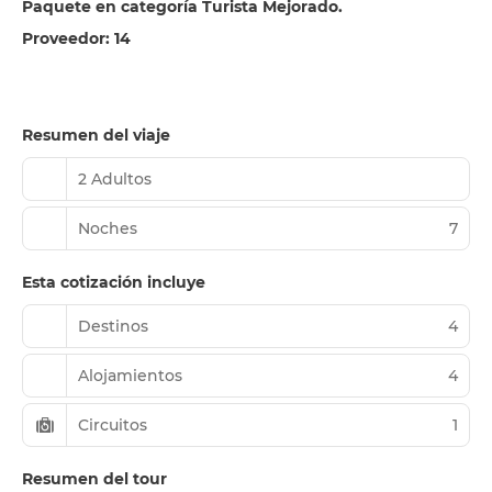
Paquete en categoría Turista Mejorado.
Proveedor: 14
Resumen del viaje
2 Adultos
Noches
7
Esta cotización incluye
Destinos
4
Alojamientos
4
Circuitos
1
Resumen del tour