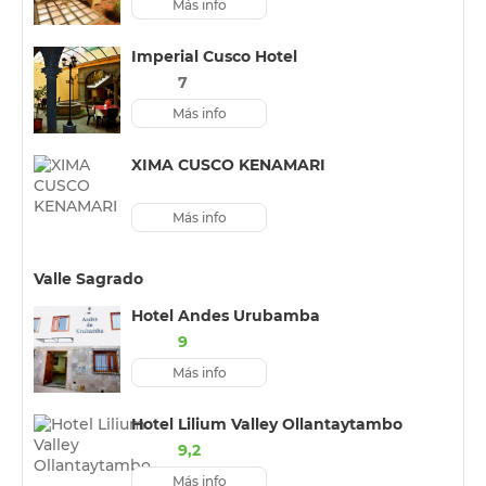
Más info
Imperial Cusco Hotel
7
Más info
XIMA CUSCO KENAMARI
Más info
Valle Sagrado
Hotel Andes Urubamba
9
Más info
Hotel Lilium Valley Ollantaytambo
9,2
Más info