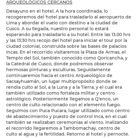
ARQUEOLÓGICOS CERCANOS
Desayuno en el hotel. A la hora coordinada, lo
recogeremos del hotel para trasladarlo al aeropuerto de
Lima y abordar el vuelo con destino a la ciudad de
Cusco. A su llegada, nuestro personal lo estará
esperando para trasladarlo a su hotel. Entre las 13.00 hrs
y las 13:30 hrs recojo del hotel para iniciar el tour por la
ciudad colonial, construida sobre las bases de palacios
Incas. En el recorrido visitaremos la Plaza de Armas, el
Templo del Sol, también conocido como Qoricancha, y
la Catedral de Cusco, donde podremos observar
hermosas pinturas y esculturas. Seguidamente
continuaremos hacia el centro Arqueológico de
Sacsayhuamán, un lugar multipropósito donde se
rendía culto al Sol, a la Luna y a la Tierra, y el cual era
también utilizado como fortaleza militar y centro
astrológico. Posteriormente llegamos a Q’enco, un
centro de culto relacionado con el elemento fuego.
Seguimos con Puca Pucara, lugar utilizado como centro
de abastecimiento y puesto de control Inca, en el cual
también se realizaban ceremonias al viento. inalizando
el recorrido llegaremos a Tambomachay, centro de
culto al agua y la fertilidad. Retorno al hotel y pernocte.