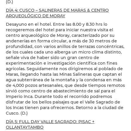
(D.)
DÍA 4: CUSCO – SALINERAS DE MARAS & CENTRO
ARQUEOLÓGICO DE MORAY
Desayuno en el hotel. Entre las 8.00 y 8.30 hrs lo
recogeremos del hotel para iniciar nuestra visita el
centro arqueológico de Moray, caracterizado por su
andenerías en forma circular, a más de 30 metros de
profundidad, con varios anillos de terrazas concéntricas,
de los cuales cada uno alberga un micro clima distinto,
señale viva de haber sido un gran centro de
experimentación e investigación científica con fines
agrícolas. Seguidamente nos dirigiremos al poblado de
Maras, llegando hasta las Minas Salineras que captan el
agua subterránea de la montaña y la condensa en más
de 4,000 pozos artesanales, que desde tiempos remotos
sirvió como centro de abastecimiento de sal para el
Imperio Inca. Durante todo el recorrido podremos
disfrutar de los bellos paisajes que el Valle Sagrado de
los Incas tienen para ofrecernos. Retorno a la ciudad de
Cusco. (D.)
DÍA 5: FULL DAY VALLE SAGRADO: PISAC +
OLLANTAYTAMBO