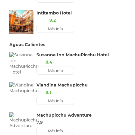
Intitambo Hotel
9,2
Más info
Aguas Calientes
Susanna Inn MachuPicchu Hotel
8,4
Más info
Viandina Machupicchu
8,1
Más info
Machupicchu Adventure
7,9
Más info