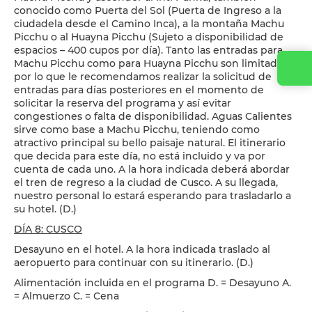
conocido como Puerta del Sol (Puerta de Ingreso a la
ciudadela desde el Camino Inca), a la montaña Machu
Picchu o al Huayna Picchu (Sujeto a disponibilidad de
espacios – 400 cupos por día). Tanto las entradas para
Machu Picchu como para Huayna Picchu son limitadas,
por lo que le recomendamos realizar la solicitud de
entradas para días posteriores en el momento de
solicitar la reserva del programa y así evitar
congestiones o falta de disponibilidad. Aguas Calientes
sirve como base a Machu Picchu, teniendo como
atractivo principal su bello paisaje natural. El itinerario
que decida para este día, no está incluido y va por
cuenta de cada uno. A la hora indicada deberá abordar
el tren de regreso a la ciudad de Cusco. A su llegada,
nuestro personal lo estará esperando para trasladarlo a
su hotel. (D.)
DÍA 8: CUSCO
Desayuno en el hotel. A la hora indicada traslado al
aeropuerto para continuar con su itinerario. (D.)
Alimentación incluida en el programa D. = Desayuno A.
= Almuerzo C. = Cena