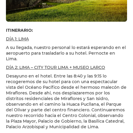
ITINERARIO:
DÍA 1: LIMA
A su llegada, nuestro personal lo estará esperando en el
aeropuerto para trasladarlo a su hotel. Pernocte en
Lima.
DÍA 2: LIMA – CITY TOUR LIMA + MUSEO LARCO
Desayuno en el hotel. Entre las 8:40 y las 9:15 lo
recogeremos de su hotel para con una espectacular
vista del Océano Pacífico desde el hermoso malecón de
Miraflores. Desde ahí, nos desplazaremos por los
distritos residenciales de Miraflores y San Isidro,
observando en el camino la Huaca Pucllana, el Parque
del Olivar y parte del centro financiero. Continuaremos
nuestro recorrido hacia el Centro Colonial, observando
la Plaza Mayor, Palacio de Gobierno, la Basílica Catedral,
Palacio Arzobispal y Municipalidad de Lima.