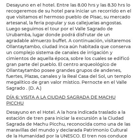
Desayuno en el hotel. Entre las 8.00 hrs y las 8.30 hrs lo
recogeremos de su hotel para iniciar un recorrido en el
que visitamos el hermoso pueblo de Pisac, su mercado
artesanal, la feria popular y sus callejuelas angostas.
Luego seguimos el tour por el Valle Sagrado de
Urubamba, lugar donde podrá disfrutar de un
agradable almuerzo buffet. A continuación, visitaremos
Ollantaytambo, ciudad inca aún habitada que conserva
un complejo sistema de canales de irrigación y
cimientos de aquella época, sobre los cuales se edificó
gran parte del pueblo. El centro arqueológico de
Ollantaytambo posee grandes grupos de andenes,
fuertes, Plazas, canales y la Real Casa del Sol, un templo
megalítico de gran valor místico. Pernocte en el Valle
Sagrado . (D. A.)
DÍA 6: VISITA A LA CIUDAD SAGRADA DE MACHU
PICCHU
Desayuno en el Hotel. A la hora indicada traslado a la
estación de tren para iniciar la excursión a la Ciudad
Sagrada de Machu Picchu, reconocida como una de las
maravillas del mundo y declarada Patrimonio Cultural
de la Humanidad por la UNESCO. El tren nos conduce