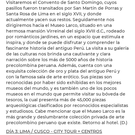
Visitaremos el Convento de Santo Domingo, cuyos
pasillos fueron transitados por San Martín de Porras y
Santa Rosa de Lima en el siglo XVII, y donde
actualmente yacen sus restos. Seguidamente nos
dirigiremos hacia el Museo Larco, situado en una
hermosa mansión Virreinal del siglo XVIII d.C., rodeado
por románticos jardines, en un espacio que estimula e
inspira, y donde se puede disfrutar y comprender la
fascinante historia del antiguo Perú. La visita a su galería
de las culturas nos brinda una cautivante y clara
narración sobre los más de 5000 años de historia
precolombina peruana. Además, cuenta con una
exquisita colección de oro y plata del antiguo Perú y
con la famosa sala de arte erótico. Sus piezas son
reconocidas por haber sido exhibidas en los mejores
museos del mundo, y es también uno de los pocos
museos en el mundo que permite visitar su bóveda de
tesoros, la cual presenta más de 45,000 piezas
arqueológicas clasificados por reconocidos especialistas
y estudiosos. Cabe mencionar que el Museo Larco es la
más grande y deslumbrante colección privada de arte
precolombino peruano que existe. Retorno al hotel. (D.)
DÍA 3: LIMA / CUSCO - CITY TOUR + CENTROS